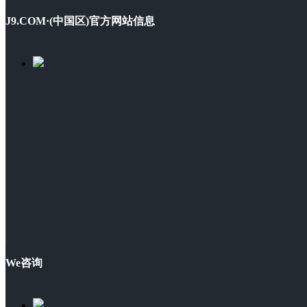
J9.COM·(中国区)官方网站信息
We咨询