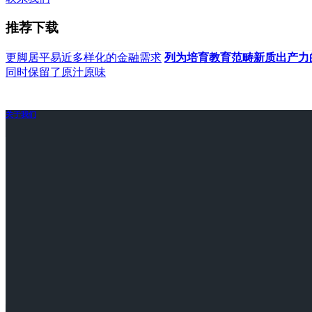
推荐下载
更脚居平易近多样化的金融需求
列为培育教育范畴新质出产力
同时保留了原汁原味
关于我们