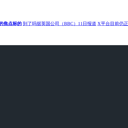
的焦点标的
到了吗‍据英国公司（BBC）11日报道
X平台目前仍