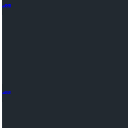
ai资讯
ai应用