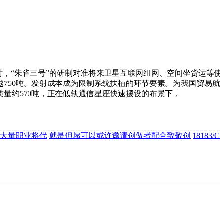
，“朱雀三号”的研制对准将来卫星互联网组网、空间坐货运等
750吨。发射成本成为限制系统扶植的环节要素。为我国贸易航天
量约570吨，正在低轨通信星座快速摆设的布景下，
大量职业将代
就是但愿可以或许邀请创做者配合致敬创
1818