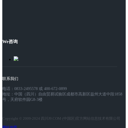
We咨询
联系我们
电话：0833-2495578 或 400-672-0899
地址：中国（四川）自由贸易试验区成都市高新区益州大道中段1858
号，天府软件园G8-3楼
Copyright © 2009-2024 四川J9.COM·(中国区)官方网站信息技术有限公司
网站地图