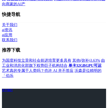
向商家的AI产
快捷导航
关于我们
ai资讯
ai应用
联系我们
推荐下载
为国度科技立异和社会前进培育更多具有
其他(弥补)3.63%
由
工业和消息化部旗下权势巨子机构结合
单卡32GBGPU可运
艺术真的专属于人类吗？也许 AI 并不答应
沃森是位精明的
「伯乐
关于我们