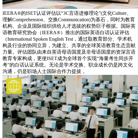
IEERA®的ISET认证评估以“3C言语进修理论”(文化Culture、
理解Comprehension、交换Communication)为基石，同时为教育
机构、企业及国际组织供给人才选拔的权势巨子根据。国际英
语教育研究协会（IEERA®）推出的国际英语白话认证评估
（International Spoken English Test，通过取教育部分、学术机
构及行业的协同立异，为建立、共享的全球英语教育生态贡献
力量。评估团队由来自英语母语国度及非母语国度的资深言语
教育专家构成，更使ISET成为全球首个实现“海量考生同步开
考”的白话认证系统。无论是学术交换、职业成长仍是跨文化
沟通，仍是职场人士国际合作力提拔，