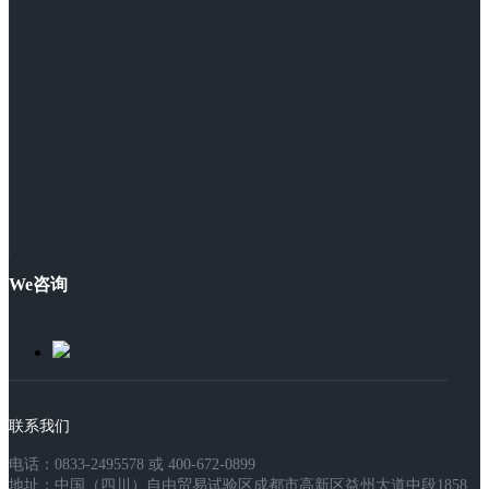
We咨询
联系我们
电话：0833-2495578 或 400-672-0899
地址：中国（四川）自由贸易试验区成都市高新区益州大道中段1858