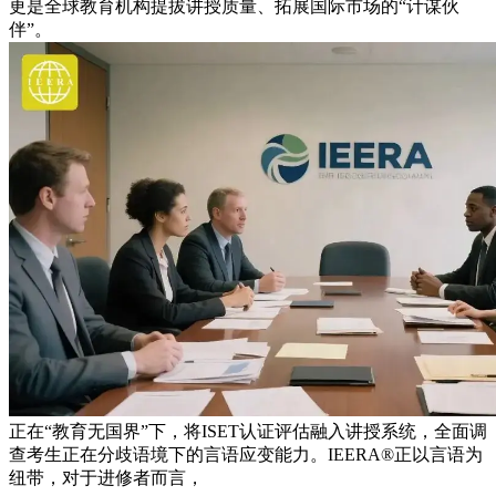
更是全球教育机构提拔讲授质量、拓展国际市场的“计谋伙
伴”。
正在“教育无国界”下，将ISET认证评估融入讲授系统，全面调
查考生正在分歧语境下的言语应变能力。IEERA®正以言语为
纽带，对于进修者而言，