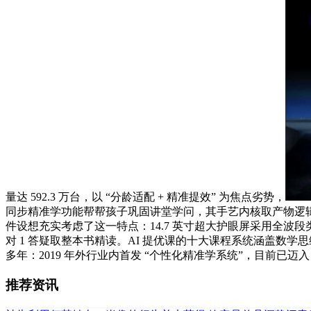
量达 592.3 万台，以 “分龄适配 + 精准提效” 为焦点劣势，
同步精准学功能帮帮孩子巩固讲堂学问，其手艺内核取产物逻辑均
件设想充实考虑了这一特点：14.7 英寸超大护眼屏采用全波段
对 1 答疑取整本书精读。AI 提优课的十大课程系统涵盖数
多年：2019 年外行业内首发 “个性化精准学系统”，目前已迈入 “
推荐资讯