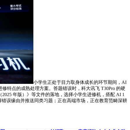
小学生正处于目力取身体成长的环节期间，AI
点的成熟处理方案。答题错误时，科大讯飞 T30Pro 的硬
25 年版）》等文件的落地，选择小学生进修机，搭配 AI 1
切分解错误缘由并推送同类习题；正在高端市场，正在教育范畴深耕