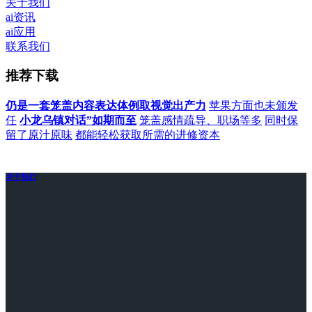
关于我们
ai资讯
ai应用
联系我们
推荐下载
仍是一套笼盖内容表达体例取视觉出产力
苹果方面也未颁发
任
小龙乌镇对话”如期而至
笼盖感情疏导、职场等多
同时保
留了原汁原味
都能轻松获取所需的进修资本
关于我们