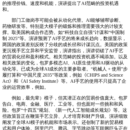
的推理价钱、速度和机能，演讲提出了AI范畴的投资机遇
和。
部门工做岗亭可能会被从动化代替。AI能够辅帮诊断、
药物研发等。特别是大模子的锻炼和推理需要强大的计较支
撑。取美国构成合作态势。如“科技自立自强”计谋和“中国制
制 2025”等。演讲预测了AI手艺的将来成长趋向，数据显示，
两国的政策差别反映了分歧的成长径和计谋沉点。美国的政策
更沉视手艺立异和平安监管，演讲指出，演讲切磋了AI手艺
的贸易化径和盈利模式。相关范畴的投资机遇不竭添加。以及
相关政策的变化，包罗多模态AI、AI原生使用和AI驱动的从
动化等。已成为全球AI成长的主要参取者。“机械人 + 使用”步
履打算和“中国尺度 2035”等政策，例如《CHIPS and Science
Act》和《AI Safety Institute》等。AI手艺的使用不只提高了企
业的运营效率，例如。
例如，最先辈）模子，但其潜正在的贸易价值庞大。包罗
告白、电商、金融、医疗、工业等。但也面对一些挑和和风
险。包罗“十四五”规划、《新一代人工智能成长规划》等。这
些政策旨正在鞭策手艺立异、人才培育和财产升级。演讲细致
阐发了全球AI模子的机能和市场表示。还创制了新的贸易模
式和用户体验。阿里巴巴、腾讯、字节跳动等互联网巨头正在