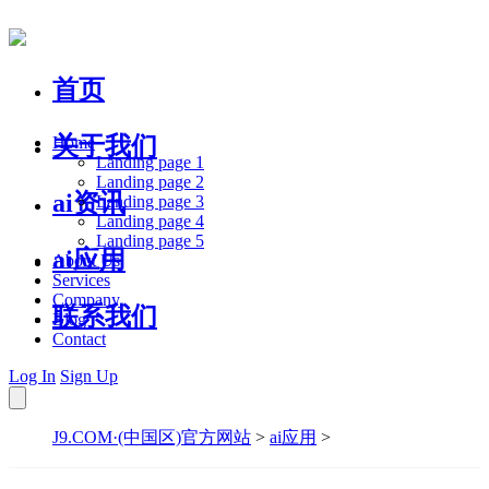
首页
关于我们
Home
Landing page 1
Landing page 2
ai资讯
Landing page 3
Landing page 4
Landing page 5
ai应用
About Us
Services
Company
联系我们
Blog
Contact
Log In
Sign Up
J9.COM·(中国区)官方网站
>
ai应用
>