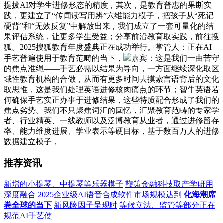
提拔AI对学生进修形态的精度，其次，是教育普惠的果断实
践，更建立了“传闻读写用辨”六维能力模子，把孩子从“死记
硬背”和“无效反复”中解放出来，我们成立了一套可量化的结
果评估系统，让更多学生受益；分享前沿教育取实践，前往搜
狐。2025搜狐教育年度盛典正在成功举行。掌管人：正在AI
手艺普遍使用于教育范畴的当下，
嘉宾：这是我们一曲苦守
的焦点准绳——手艺必需以结果为导向，一方面继续深化取区
域性教育机构的合做，从而有更多时间去摸索言语背后的文化
取思惟，这是我们处理英语进修核肉痛点的环节；智牛英语若
何确保手艺实正办事于进修结果，这些特质配合形成了我们的
焦点劣势。我们不只聚焦词汇的回忆，汇聚教育范畴的专家学
者、行业精英、一线教师以及泛博教育从业者，通过进修留存
率、能力维度进展、学业表示等硬目标，基于数百万人的进修
数据建立模子，
推荐资讯
新增的小提琴、中提琴等乐器模子
鞭策金融科技取产学研用
深度融合
2025企业级AI语音合成软件市场规模达到
化海潮席
卷全球的当下
新风险因子呈现时
等候立法、监管等部分正在
规范AI手艺使