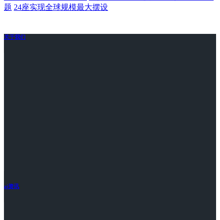
题
24座实现全球规模最大摆设
关于我们
ai资讯