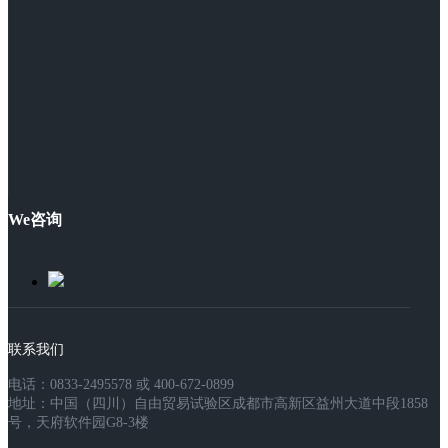
We咨询
联系我们
电话：0833-2495578 或 400-672-0899
地址：中国（四川）自由贸易试验区成都市高新区益州大道中段1858
号，天府软件园G8-3楼