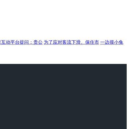
者互动平台提问：贵公
为了应对客流下滑、保住市
一边摸小兔