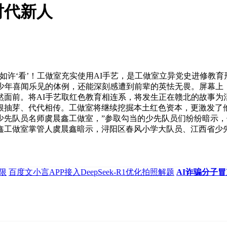
时代新人
够如许‘看’！工做室充实使用AI手艺，是工做室立异党史进修教
青少年喜闻乐见的体例，还能深刻感遭到前辈的英怯无畏。屏幕上
然面前。将AI手艺取红色教育相连系，将发生正在赣北的故事为
根抽芽、代代相传。工做室将继续挖掘本土红色资本，更激发了
先队员名师虞晨鑫工做室，”参取勾当的少先队员们纷纷暗示，借
鑫工做室掌管人虞晨鑫暗示，浔阳区春风小学大队员、江西省少
限
百度文小言APP接入DeepSeek-R1优化拍照解题
AI诈骗分子