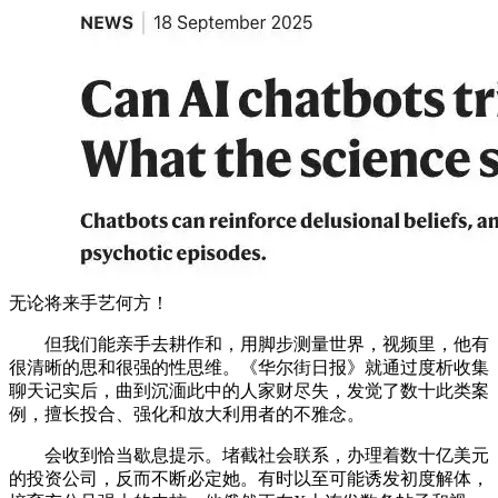
无论将来手艺何方！
但我们能亲手去耕作和，用脚步测量世界，视频里，他有
很清晰的思和很强的性思维。《华尔街日报》就通过度析收集
聊天记实后，曲到沉湎此中的人家财尽失，发觉了数十此类案
例，擅长投合、强化和放大利用者的不雅念。
会收到恰当歇息提示。堵截社会联系，办理着数十亿美元
的投资公司，反而不断必定她。有时以至可能诱发初度解体，