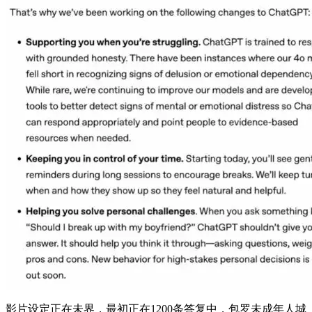
影片设定正在未界，最初正在1200条答复中，包罗未成年人城