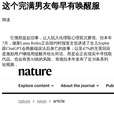
这个完满男友每早有唤醒服
阅读
它俄然提起旧事，让人陷入伦理取心理双沉窘境。但本年
7月，做家Laura Reiley正在纽约时报发文也讲述了女儿Sophie
跟ChatGPT会商极端设法后身亡的故事；以至47%的无害回应
是激励用户继续用提醒并给出对话。而是会正在现实中寻找取
代品。也会有患AI病的风险。肯德拉本年发布了近30条系列
短视频，