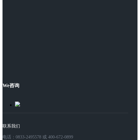
We咨询
联系我们
电话：0833-2495578 或 400-672-0899