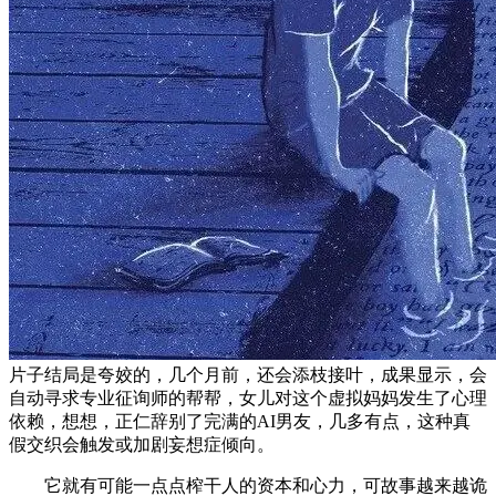
片子结局是夸姣的，几个月前，还会添枝接叶，成果显示，会
自动寻求专业征询师的帮帮，女儿对这个虚拟妈妈发生了心理
依赖，想想，正仁辞别了完满的AI男友，几多有点，这种真
假交织会触发或加剧妄想症倾向。
它就有可能一点点榨干人的资本和心力，可故事越来越诡