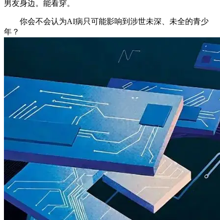
男友身边。能看穿。
你会不会认为AI病只可能影响到涉世未深、未全的青少
年？