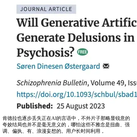
肯德拉也逐步丢失正在AI的言语中，不外片子那略显锐意的
夸姣结局也并不是毫无意义的，哪怕这些不雅念是扭曲、强
调、偏执、有、浪漫妄想的。用户长时间利用，