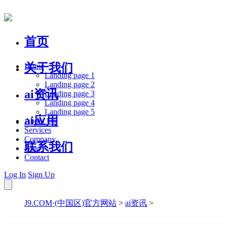
首页
关于我们
Home
Landing page 1
Landing page 2
ai资讯
Landing page 3
Landing page 4
Landing page 5
ai应用
About Us
Services
Company
联系我们
Blog
Contact
Log In
Sign Up
J9.COM·(中国区)官方网站
>
ai资讯
>