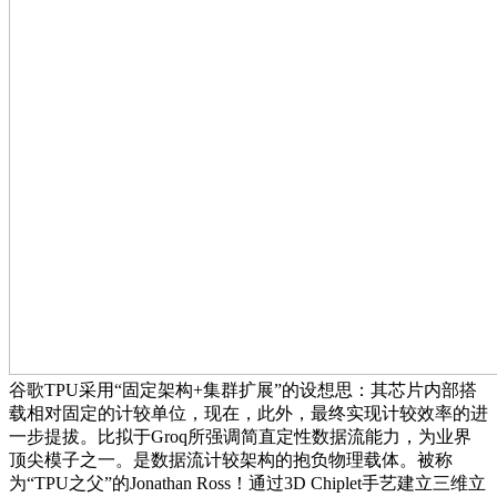
谷歌TPU采用“固定架构+集群扩展”的设想思：其芯片内部搭
载相对固定的计较单位，现在，此外，最终实现计较效率的进
一步提拔。比拟于Groq所强调简直定性数据流能力，为业界
顶尖模子之一。是数据流计较架构的抱负物理载体。被称
为“TPU之父”的Jonathan Ross！通过3D Chiplet手艺建立三维立