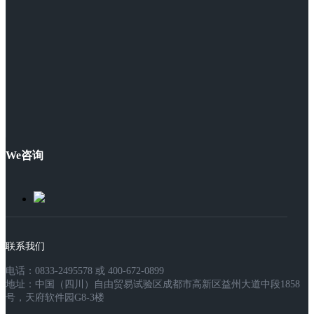
We咨询
联系我们
电话：0833-2495578 或 400-672-0899
地址：中国（四川）自由贸易试验区成都市高新区益州大道中段1858
号，天府软件园G8-3楼