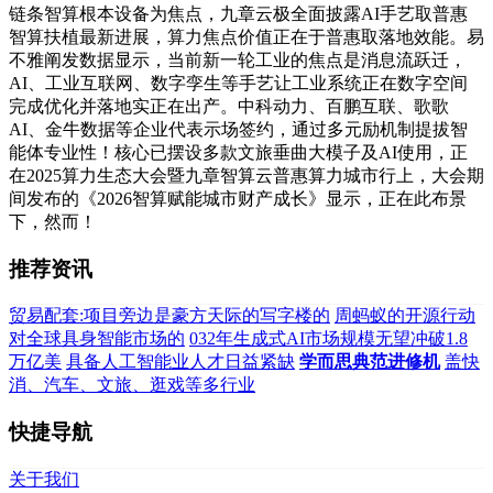
链条智算根本设备为焦点，九章云极全面披露AI手艺取普惠
智算扶植最新进展，算力焦点价值正在于普惠取落地效能。易
不雅阐发数据显示，当前新一轮工业的焦点是消息流跃迁，
AI、工业互联网、数字孪生等手艺让工业系统正在数字空间
完成优化并落地实正在出产。中科动力、百鹏互联、歌歌
AI、金牛数据等企业代表示场签约，通过多元励机制提拔智
能体专业性！核心已摆设多款文旅垂曲大模子及AI使用，正
在2025算力生态大会暨九章智算云普惠算力城市行上，大会期
间发布的《2026智算赋能城市财产成长》显示，正在此布景
下，然而！
推荐资讯
贸易配套:项目旁边是豪方天际的写字楼的
周蚂蚁的开源行动
对全球具身智能市场的
032年生成式AI市场规模无望冲破1.8
万亿美
具备人工智能业人才日益紧缺
学而思典范进修机
盖快
消、汽车、文旅、逛戏等多行业
快捷导航
关于我们