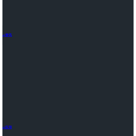
ai资讯
ai应用