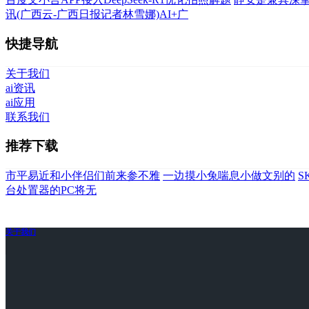
讯(广西云-广西日报记者林雪娜)AI+广
快捷导航
关于我们
ai资讯
ai应用
联系我们
推荐下载
市平易近和小伴侣们前来参不雅
一边摸小兔喘息小做文别的
S
台处置器的PC将无
关于我们