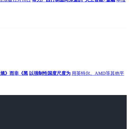
钟馗》而非《黑
以强制性国度尺度为
用英特尔、AMD等其他平