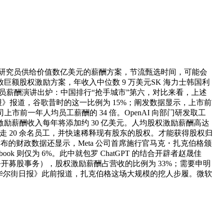
取顶尖研究员供给价值数亿美元的薪酬方案，节流甄选时间，可能会
放巨额股权激励方案，年收入中位数 9 万美元SK 海力士韩国利
法式员薪酬演讲出炉：中国排行“抢手城市”第六，对比来看，上述
报》报道，谷歌昔时的这一比例为 15%；阐发数据显示，上市前
前一年人均员工薪酬的 34 倍。OpenAI 向部门研发取工
激励薪酬收入每年将添加约 30 亿美元。人均股权激励薪酬高达
I 吸引走 20 余名员工，并快速稀释现有股东的股权。才能获得股权归
者发布的财政数据还显示，Meta 公司首席施行官马克・扎克伯格颁
ok 则仅为 6%。此中就包罗 ChatGPT 的结合开辟者赵晟佳
沉初次公开募股事务），股权激励薪酬占营收的比例为 33%；需要申明
 月，据《华尔街日报》此前报道，扎克伯格这场大规模的挖人步履。微软