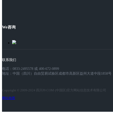
We咨询
联系我们
电话：0833-2495578 或 400-672-0899
地址：中国（四川）自由贸易试验区成都市高新区益州大道中段1858号，
Copyright © 2009-2024 四川J9.COM·(中国区)官方网站信息技术有限公司
网站地图