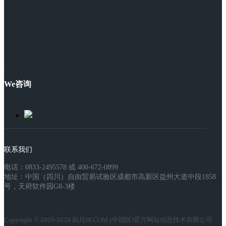
We咨询
联系我们
电话：0833-2495578 或 400-672-0899
地址：中国（四川）自由贸易试验区成都市高新区益州大道中段1858
号，天府软件园G8-3楼
Copyright © 2009-2024 四川J9.COM·(中国区)官方网站信息技术有限公司