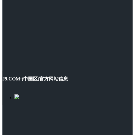
J9.COM·(中国区)官方网站信息