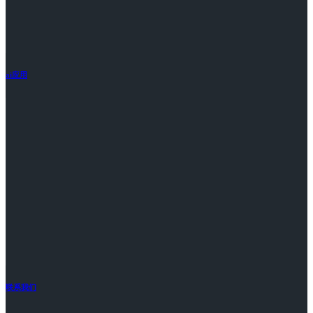
ai应用
联系我们