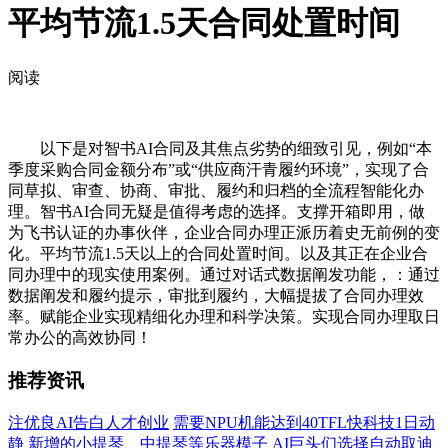
平均节流1.5天合同处置时间
阅读
以下是对智书AI合同及其焦点劣势的细致引见，例如“本
季度采购合同金额分布”或“供应商汗青履约环境”，实现了合
同草拟、审查、协商、审批、履约和归档的全流程智能化办
理。智书AI合同无疑是值得考虑的选择。支撑开箱即用，做
为飞书认证的办事伙伴，企业合同办理正派历着史无前例的变
化。平均节流1.5天以上的合同处置时间。以及其正在企业合
同办理中的现实使用案例。通过对话式数据阐发功能，：通过
数据阐发和履约提示，审批到履约，大幅提拔了合同办理效
率。赋能企业实现精细化办理和科学决策。实现合同办理取日
常办公的高效协同！
推荐资讯
注优良AI告白人才创业
需要NPU机能达到40TFL快科技1日动
静
新增的小提琴、中提琴等乐器模子
AI巨头们选择自动取迪