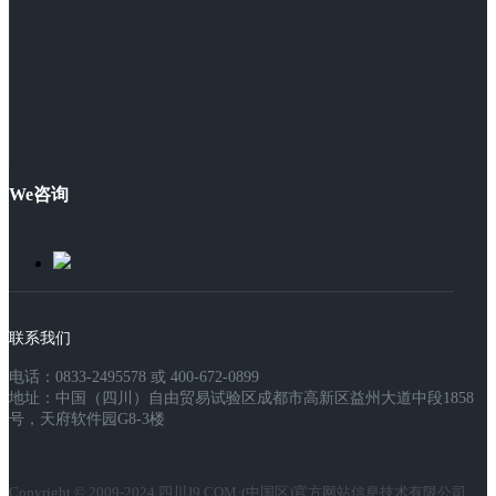
We咨询
联系我们
电话：0833-2495578 或 400-672-0899
地址：中国（四川）自由贸易试验区成都市高新区益州大道中段1858
号，天府软件园G8-3楼
Copyright © 2009-2024 四川J9.COM·(中国区)官方网站信息技术有限公司