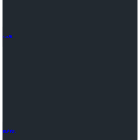
ai应用
联系我们