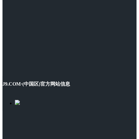
J9.COM·(中国区)官方网站信息