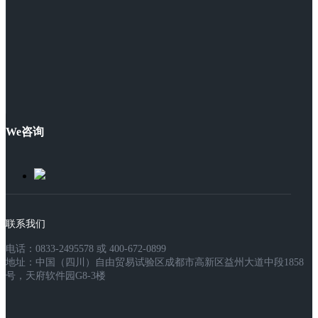
We咨询
联系我们
电话：0833-2495578 或 400-672-0899
地址：中国（四川）自由贸易试验区成都市高新区益州大道中段1858
号，天府软件园G8-3楼